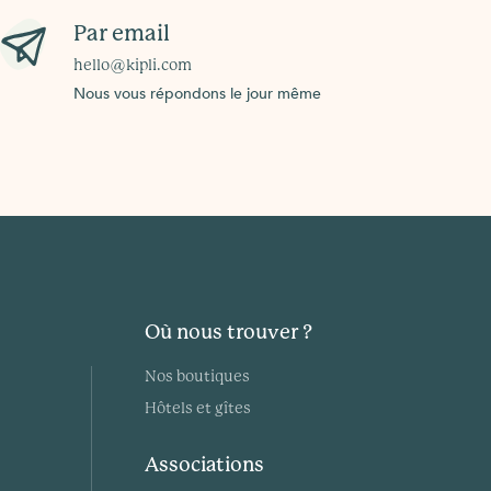
Par email
hello@kipli.com
Nous vous répondons le jour même
Où nous trouver ?
Nos boutiques
Hôtels et gîtes
Associations