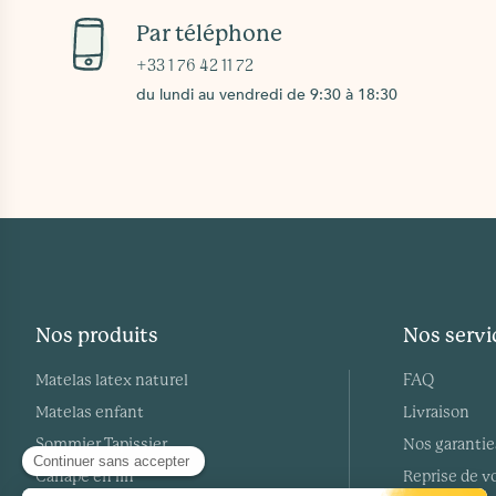
Par téléphone
+33 1 76 42 11 72
du lundi au vendredi de 9:30 à 18:30
Nos produits
Nos servi
Matelas latex naturel
FAQ
Matelas enfant
Livraison
Sommier Tapissier
Nos garantie
Canapé en lin
Reprise de vo