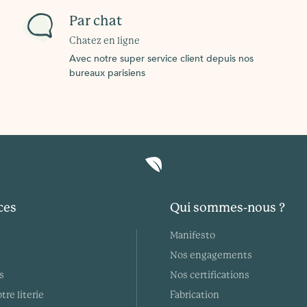
Par chat
Chatez en ligne
Avec notre super service client depuis nos
bureaux parisiens
ces
Qui sommes-nous ?
Manifesto
Nos engagements
s
Nos certifications
tre literie
Fabrication