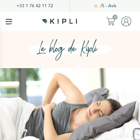
/5 - Avis
+33 1 76 42 11 72
0