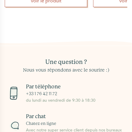
Voir le produit
Voir 
Une question ?
Nous vous répondons avec le sourire :)
Par téléphone
+33 1 76 42 11 72
du lundi au vendredi de 9:30 à 18:30
Par chat
Chatez en ligne
Avec notre super service client depuis nos bureaux