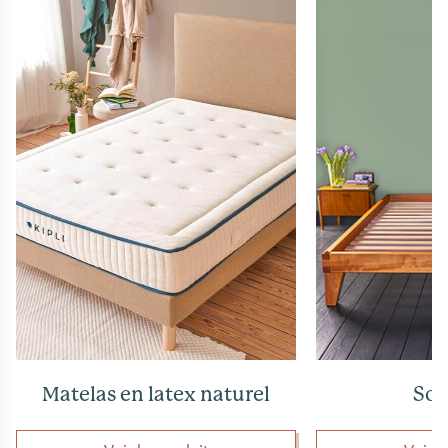
Matelas en latex naturel
So