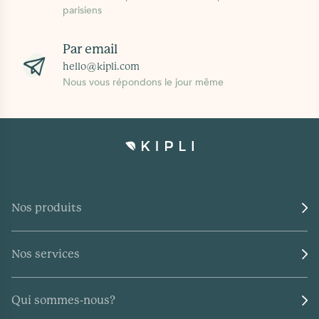
parisiens
Par email
hello@kipli.com
Nous vous répondons le jour même
Nos produits
Nos services
Qui sommes-nous?