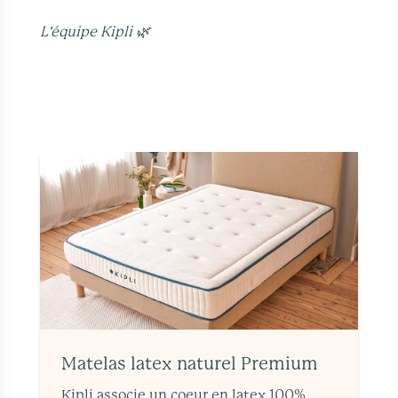
L'équipe Kipli 🌿
Matelas latex naturel Premium
Kipli associe un coeur en latex 100%