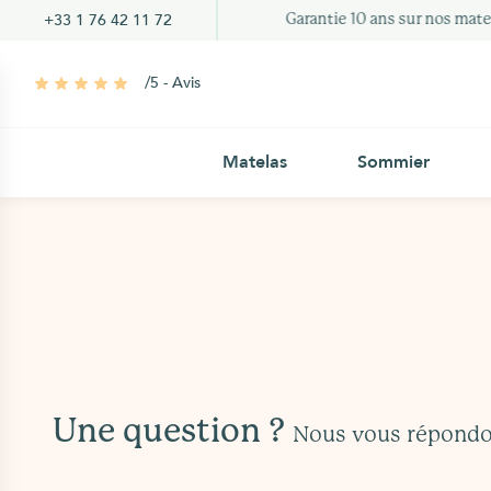
+33 1 76 42 11 72
Garantie 10 ans sur nos matel
/5 - Avis
Matelas
Sommier
Une question ?
Nous vous répondon