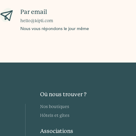
Par email
hello@kipli.com
Nous vous répondons le jour même
Où nous trouver ?
Nos boutiques
Hôtels et gîtes
Associations