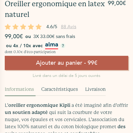
99,00€
Oreiller ergonomique en latex
naturel
4.6/5
88 Avis
99,00€
ou
3X 33.00€ sans frais
ou 4x / 10x avec
dont 0.10€ d'éco-participation
Ajouter au panier - 99€
Livré dans un délai de 5 jours ouvrés
Informations
Caractéristiques
Livraison
L’
oreiller ergonomique Kipli
a été imaginé afin d’offrir
un soutien adapté
qui suit la courbure de votre
nuque, vos épaules et vos cervicales. L’association du
latex 100% naturel et du coton biologique promet
des