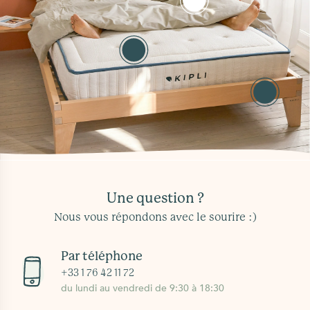
Voir la gamme
Sommier en bois
Voir la gamme
Une question ?
Nous vous répondons avec le sourire :)
Par téléphone
+33 1 76 42 11 72
du lundi au vendredi de 9:30 à 18:30