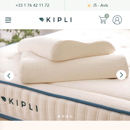
/5 - Avis
+33 1 76 42 11 72
0