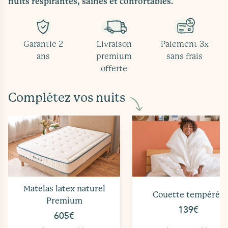
nuits respirantes, saines et confortables.
Garantie 2
Livraison
Paiement 3x
ans
premium
sans frais
offerte
Complétez vos nuits
Matelas latex naturel
Couette tempérée
Premium
139€
605€