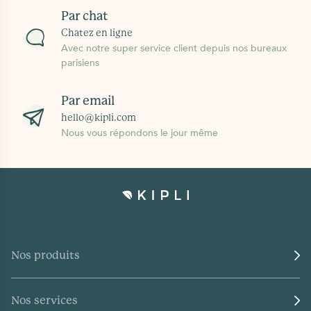
Par chat
Chatez en ligne
Avec notre super service client depuis nos bureaux
parisiens
Par email
hello@kipli.com
Nous vous répondons le jour même
Nos produits
Nos services