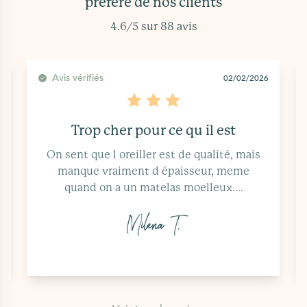
préféré de nos clients
4.6/5 sur 88 avis
Avis vérifiés
02/02/2026
Trop cher pour ce qu il est
On sent que l oreiller est de qualité, mais
manque vraiment d épaisseur, meme
quand on a un matelas moelleux....
Milena T.