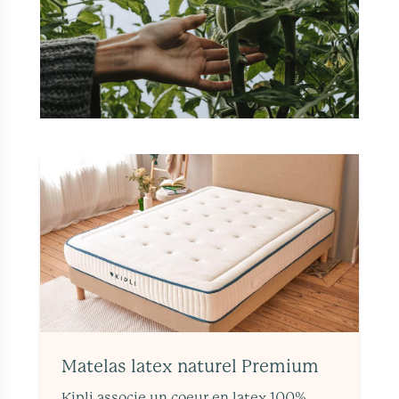
Matelas latex naturel Premium
Kipli associe un coeur en latex 100%