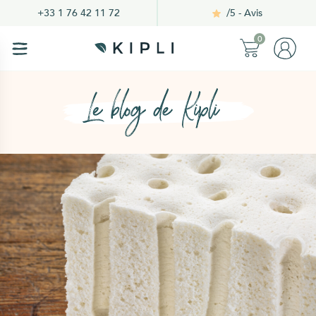
/5 - Avis
+33 1 76 42 11 72
0