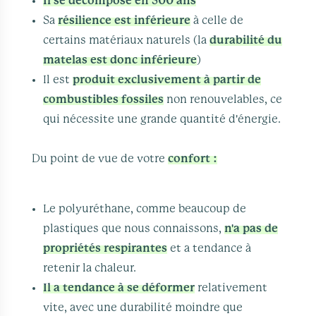
Il se décompose en 500 ans
Sa
résilience est inférieure
à celle de
certains matériaux naturels (la
durabilité du
matelas est donc inférieure
)
Il est
produit exclusivement à partir de
combustibles fossiles
non renouvelables, ce
qui nécessite une grande quantité d'énergie.
Du point de vue de votre
confort :
Le polyuréthane, comme beaucoup de
plastiques que nous connaissons,
n'a pas de
propriétés respirantes
et a tendance à
retenir la chaleur.
Il a tendance à se déformer
relativement
vite, avec une durabilité moindre que