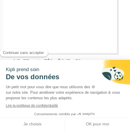
2.EXTERNALITÉS NÉGATIVES
Dans l'article sur la housse, vous trouverez une
explication exhaustive de ce que sont les
externalités négatives
.
En particulier, entre un matelas en latex
naturel et un matelas en polyuréthane, les
principales externalités négatives qui ne sont