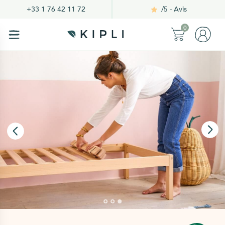
/5 - Avis
+33 1 76 42 11 72
0