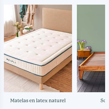
Matelas en latex naturel
So