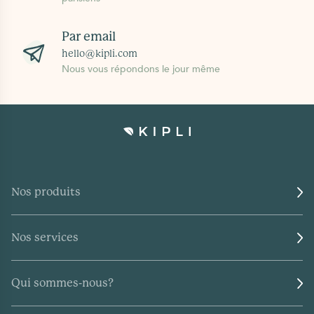
Par email
hello@kipli.com
Nous vous répondons le jour même
Nos produits
Nos services
Qui sommes-nous?