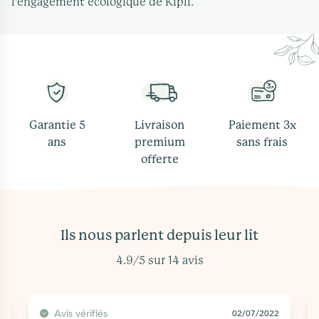
l’engagement écologique de Kipli.
Garantie 5
Livraison
Paiement 3x
ans
premium
sans frais
offerte
Ils nous parlent depuis leur lit
4.9/5 sur 14 avis
Avis vérifiés
02/07/2022