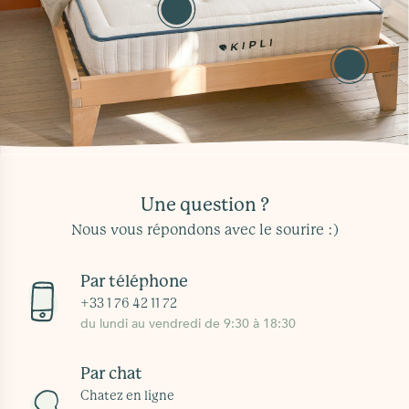
Voir la gamme
Sommier en bois
Voir la gamme
Une question ?
Nous vous répondons avec le sourire :)
Par téléphone
+33 1 76 42 11 72
du lundi au vendredi de 9:30 à 18:30
Par chat
Chatez en ligne