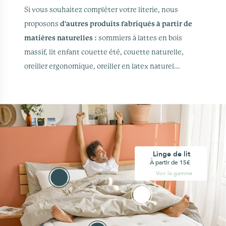
Si vous souhaitez compléter votre literie, nous
proposons
d'autres produits fabriqués à partir de
matières naturelles :
sommiers à lattes en bois
massif, lit enfant couette été, couette naturelle,
oreiller ergonomique, oreiller en latex naturel...
Linge de lit
À partir de 15€
Voir la gamme
Voir la gamme