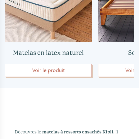
Matelas en latex naturel
So
Voir le produit
Voir 
Découvrez le
matelas à ressorts ensachés Kipli.
Il