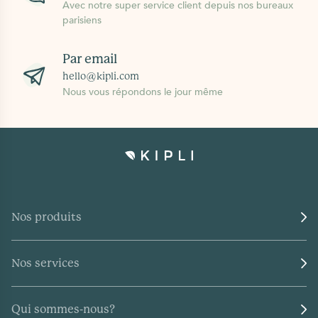
Avec notre super service client depuis nos bureaux
parisiens
Par email
hello@kipli.com
Nous vous répondons le jour même
Nos produits
Nos services
Qui sommes-nous?