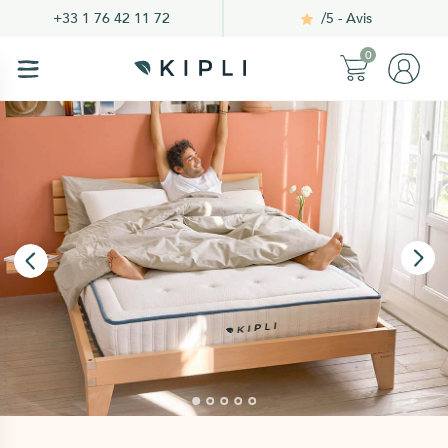
/5 - Avis
+33 1 76 42 11 72
0