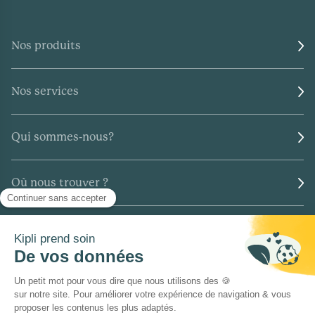
Nos produits
Nos services
Qui sommes-nous?
Où nous trouver ?
Collaboration
Inscrivez-vous à notre newsletter pour être
informé des nouveautés Kipli !